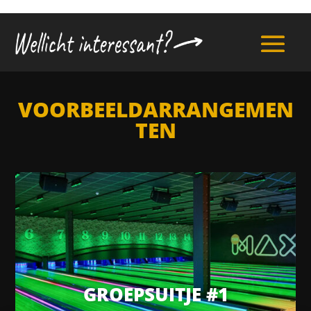
VOORBEELDARRANGEMEN
TEN
GROEPSUITJE #1