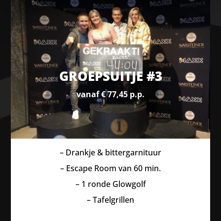
GROEPSUITJE #3
vanaf € 77,45 p.p.
– Drankje & bittergarnituur
– Escape Room van 60 min.
– 1 ronde Glowgolf
– Tafelgrillen