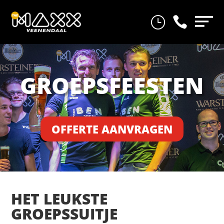
}

GROEPSFEESTEN
OFFERTE AANVRAGEN
HET LEUKSTE
GROEPSSUITJE