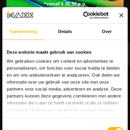
*vanaf € 30,50 p.p.
Toestemming
Details
Over
– 1 uur Bowlen
– 1 ronde Glowgolf
Deze website maakt gebruik van cookies
– 1 spel Lasergame
We gebruiken cookies om content en advertenties te
personaliseren, om functies voor social media te bieden
en om ons websiteverkeer te analyseren. Ook delen we
DIRECT BOEKEN
informatie over uw gebruik van onze site met onze
partners voor social media, adverteren en analyse. Deze
partners kunnen deze gegevens combineren met andere
informatie die u aan ze heeft verstrekt of die ze hebben
verzameld op basis van uw gebruik van hun services.
Toestemmingsselectie