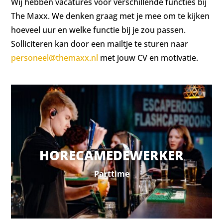
Wij hebben vacatures voor verschillende functies bij
The Maxx. We denken graag met je mee om te kijken
hoeveel uur en welke functie bij je zou passen.
Solliciteren kan door een mailtje te sturen naar
personeel@themaxx.nl
met jouw CV en motivatie.
HORECAMEDEWERKER
Parttime