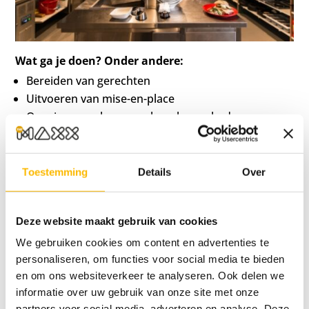
Wat ga je doen? Onder andere:
Bereiden van gerechten
Uitvoeren van mise-en-place
Opruim- en schoonmaakwerkzaamheden
Toestemming
Details
Over
BEKIJK DE VACATURE
Deze website maakt gebruik van cookies
We gebruiken cookies om content en advertenties te
personaliseren, om functies voor social media te bieden
en om ons websiteverkeer te analyseren. Ook delen we
informatie over uw gebruik van onze site met onze
partners voor social media, adverteren en analyse. Deze