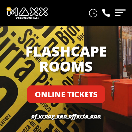
}

FLASHCAPE
ROOMS
ONLINE TICKETS
of vraag een offerte aan