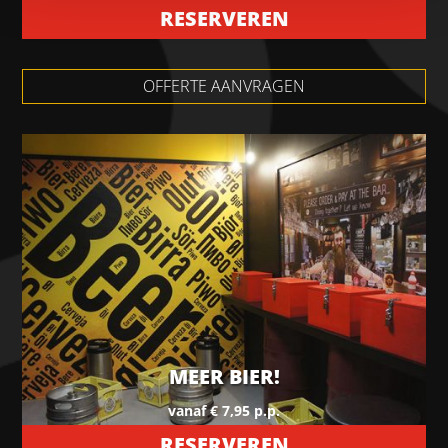
RESERVEREN
OFFERTE AANVRAGEN
MEER BIER!
vanaf € 7,95 p.p.
RESERVEREN