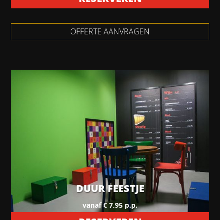
OFFERTE AANVRAGEN
DUUR FEESTJE
vanaf € 7,95 p.p.