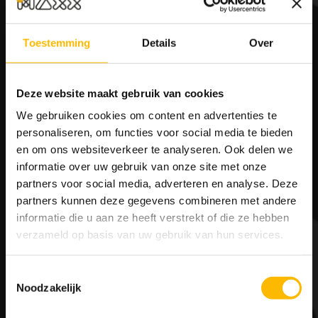
3 X FLASHCAPE & DINER
van
€ 43,80
voor € 41,90 p.p.
Toestemming
Details
Over
RESERVEREN
Deze website maakt gebruik van cookies
We gebruiken cookies om content en advertenties te
personaliseren, om functies voor social media te bieden
en om ons websiteverkeer te analyseren. Ook delen we
informatie over uw gebruik van onze site met onze
partners voor social media, adverteren en analyse. Deze
partners kunnen deze gegevens combineren met andere
informatie die u aan ze heeft verstrekt of die ze hebben
verzameld op basis van uw gebruik van hun services.
Toestemmingsselectie
ONTWENNINGSKLINIEK
Noodzakelijk
vanaf € 7,95 p.p