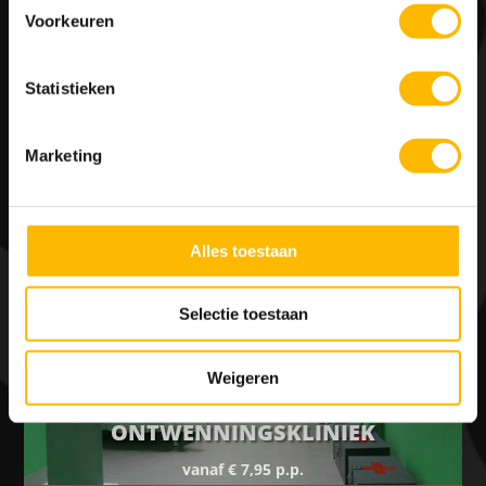
RESERVEREN
Voorkeuren
Statistieken
ONZE FLASHCAPE ROOMS
Marketing
Alles toestaan
Selectie toestaan
Weigeren
ONTWENNINGSKLINIEK
vanaf € 7,95 p.p.