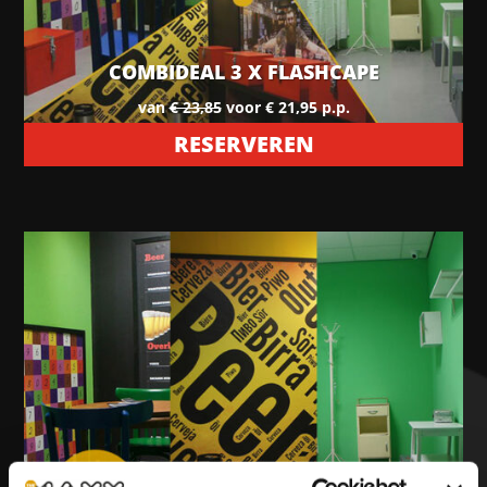
COMBIDEAL 3 X FLASHCAPE
van
€ 23,85
voor € 21,95 p.p.
RESERVEREN