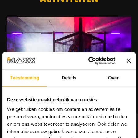
Toestemming
Details
Over
2 SPELLEN LASERGAME
Deze website maakt gebruik van cookies
van
€ 24,-
voor € 23,- p.p.
We gebruiken cookies om content en advertenties te
RESERVEREN
personaliseren, om functies voor social media te bieden
en om ons websiteverkeer te analyseren. Ook delen we
informatie over uw gebruik van onze site met onze