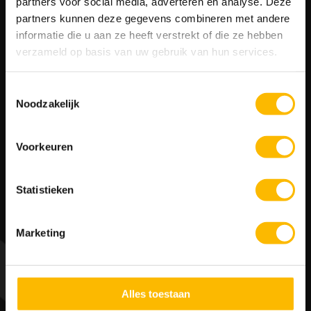
partners voor social media, adverteren en analyse. Deze
partners kunnen deze gegevens combineren met andere
informatie die u aan ze heeft verstrekt of die ze hebben
verzameld op basis van uw gebruik van hun services.
Toestemmingsselectie
Noodzakelijk
Voorkeuren
LASERGAME & DINER
vanaf € 31,95 p.p,
Statistieken
RESERVEREN
Marketing
Alles toestaan