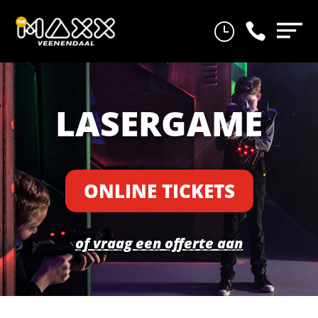
}

LASERGAME
ONLINE TICKETS
of vraag een offerte aan