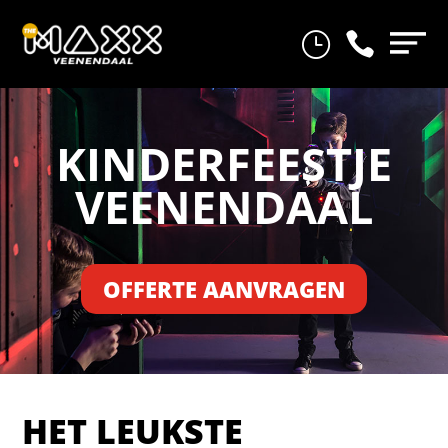
}

KINDERFEESTJE
VEENENDAAL
OFFERTE AANVRAGEN
HET LEUKSTE