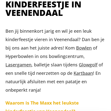
KINDERFEESTJE IN
VEENENDAAL
Ben jij binnenkort jarig en wil je een leuk
kinderfeestje vieren in Veenendaal? Dan ben je
bij ons aan het juiste adres! Kom
Bowlen
of
Hyperbowlen in ons bowlingcentrum,
Lasergamen
, balletje slaan tijdens
Glowgolf
of
een snelle tijd neerzetten op de
Kartbaan
! En
natuurlijk afsluiten met een patatje en
onbeperkt ranja!
Waarom is The Maxx het leukste