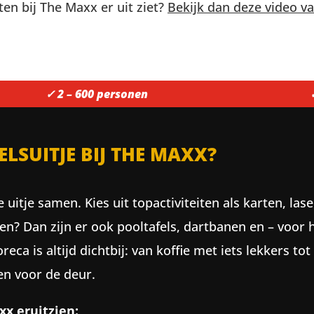
en bij The Maxx er uit ziet?
Bekijk dan deze video v
✓ 2 – 600 personen
SUITJE BIJ THE MAXX?
cte uitje samen. Kies uit topactiviteiten als karten, 
en? Dan zijn er ook pooltafels, dartbanen en – voor 
a is altijd dichtbij: van koffie met iets lekkers to
en voor de deur.
xx eruitzien: