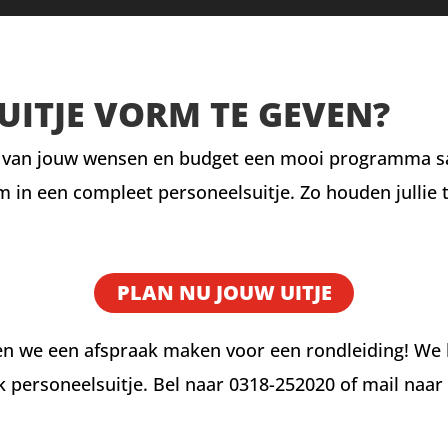
UITJE VORM TE GEVEN?
 van jouw wensen en budget een mooi programma same
m in een compleet personeelsuitje. Zo houden jullie t
PLAN NU JOUW UITJE
ten we een afspraak maken voor een rondleiding! We 
k personeelsuitje. Bel naar 0318-252020 of mail naar