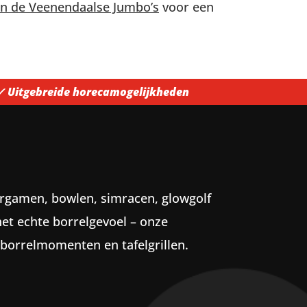
an de Veenendaalse Jumbo’s
voor een
✓ Uitgebreide horecamogelijkheden
lasergamen, bowlen, simracen, glowgolf
het echte borrelgevoel – onze
t borrelmomenten en tafelgrillen.