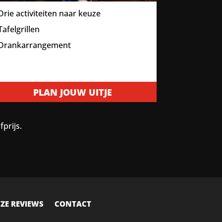
rie activiteiten naar keuze
afelgrillen
Drankarrangement
PLAN JOUW UITJE
prijs.
ZE REVIEWS
CONTACT