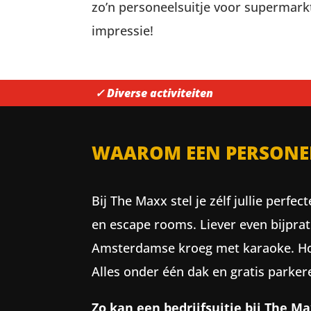
zo’n personeelsuitje voor supermarkt
impressie!
✓ Diverse activiteiten
WAAROM EEN PERSONEEL
Bij The Maxx stel je zélf jullie perfe
en escape rooms. Liever even bijprat
Amsterdamse kroeg met karaoke. Horec
Alles onder één dak en gratis parker
Zo kan een bedrijfsuitje bij The Ma