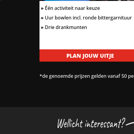
»
Één activiteit naar keuze
»
Uur bowlen incl. ronde bittergarnituur
»
Drie drankmunten
PLAN JOUW UITJE
*de genoemde prijzen gelden vanaf 50 per