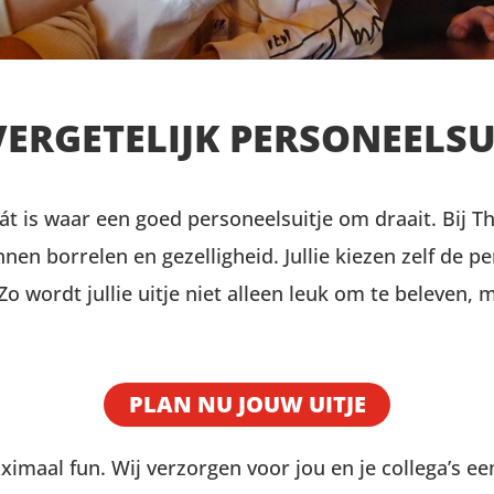
ERGETELIJK PERSONEELSU
 is waar een goed personeelsuitje om draait. Bij Th
en borrelen en gezelligheid. Jullie kiezen zelf de pe
 Zo wordt jullie uitje niet alleen leuk om te beleven
PLAN NU JOUW UITJE
imaal fun. Wij verzorgen voor jou en je collega’s e