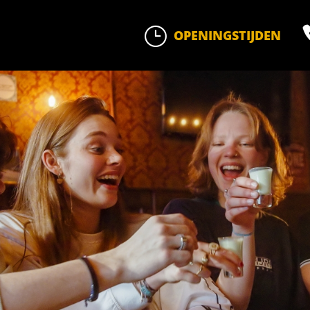
}
OPENINGSTIJDEN