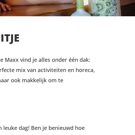
ITJE
e Maxx vind je alles onder één dak:
rfecte mix van activiteiten en horeca,
, maar ook makkelijk om te
en leuke dag! Ben je benieuwd hoe