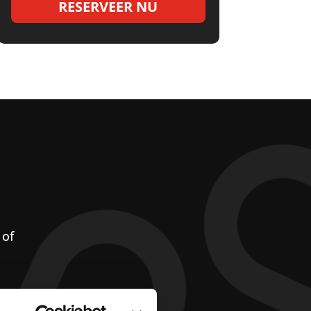
RESERVEER NU
 of