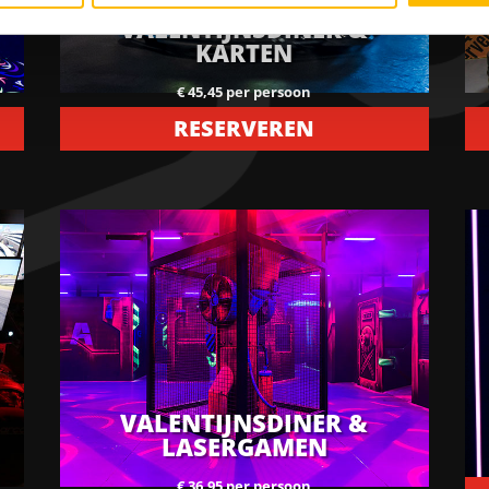
VALENTIJNSDINER &
KARTEN
€ 45,45 per persoon
RESERVEREN
VALENTIJNSDINER &
LASERGAMEN
€ 36,95 per persoon