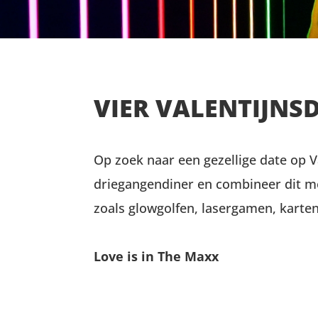
VIER VALENTIJNS
Op zoek naar een gezellige date op V
driegangendiner en combineer dit me
zoals glowgolfen, lasergamen, karte
Love is in The Maxx