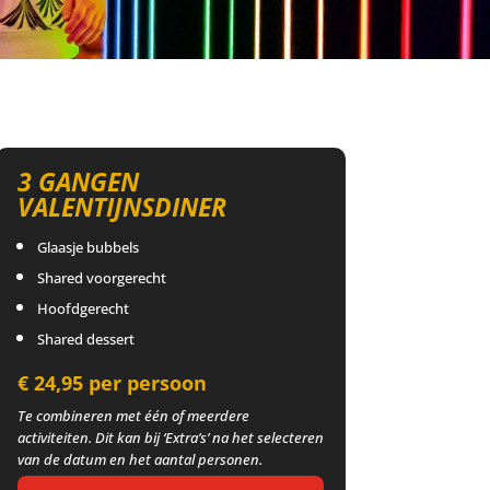
3 GANGEN
VALENTIJNSDINER
Glaasje bubbels
Shared voorgerecht
Hoofdgerecht
Shared dessert
€ 24,95 per persoon
Te combineren met één of meerdere
activiteiten. Dit kan bij ‘Extra’s’ na het selecteren
van de datum en het aantal personen.