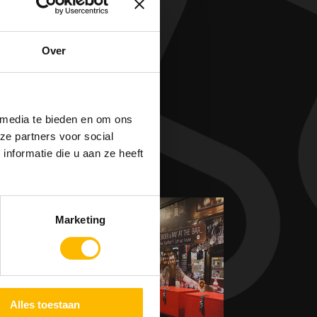
ieve
Over
ren
 media te bieden en om ons
ze partners voor social
nformatie die u aan ze heeft
Marketing
Alles toestaan