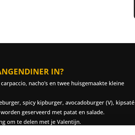
ANGENDINER IN?
 carpaccio, nacho’s en twee huisgemaakte kleine
burger, spicy kipburger, avocadoburger (V), kipsaté
n worden geserveerd met patat en salade.
ng om te delen met je Valentijn.