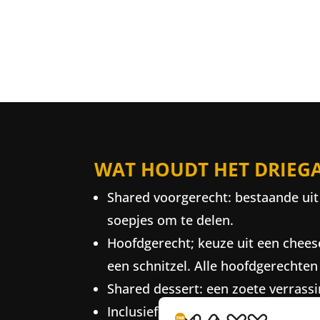
WAT HOUDT HET DRIEG
Shared voorgerecht: bestaande uit
soepjes om te delen.
Hoofdgerecht; keuze uit een cheese
een schnitzel. Alle hoofdgerechte
Shared dessert: een zoete verrassi
Inclusief een glaasje bubbels