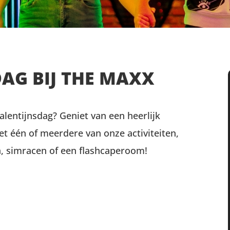
DAG BIJ THE MAXX
alentijnsdag? Geniet van een heerlijk
t één of meerdere van onze activiteiten,
n, simracen of een flashcaperoom!