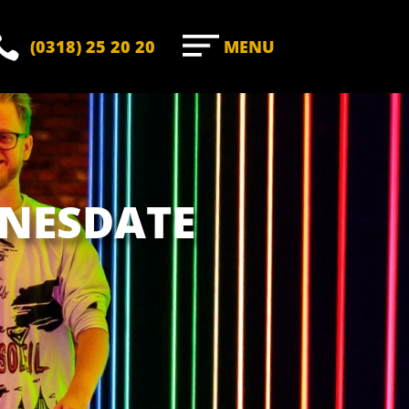

(0318) 25 20 20
MENU
INESDATE