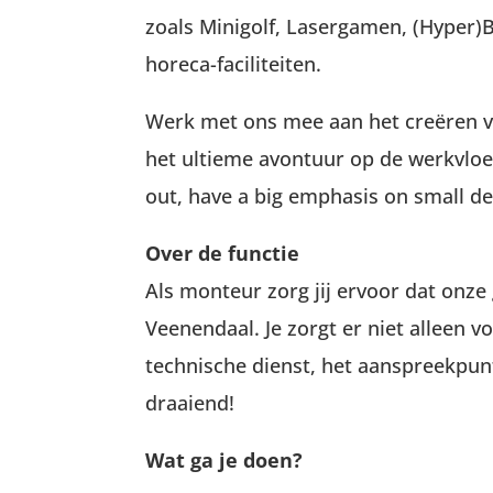
zoals Minigolf, Lasergamen, (Hyper)
horeca-faciliteiten.
Werk met ons mee aan het creëren va
het ultieme avontuur op de werkvloe
out, have a big emphasis on small det
Over de functie
Als monteur zorg jij ervoor dat onze
Veenendaal. Je zorgt er niet alleen v
technische dienst, het aanspreekpun
draaiend!
Wat ga je doen?