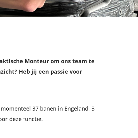
raktische Monteur om ons team te
icht? Heb jij een passie voor
n momenteel 37 banen in Engeland, 3
or deze functie.