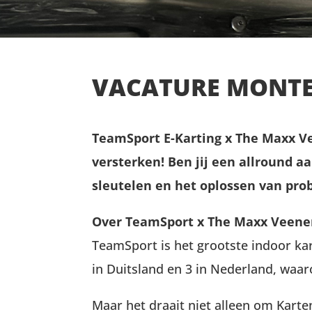
VACATURE MONTEU
TeamSport E-Karting x The Maxx V
versterken! Ben jij een allround a
sleutelen en het oplossen van prob
Over TeamSport x The Maxx Veene
TeamSport is het grootste indoor ka
in Duitsland en 3 in Nederland, waar
Maar het draait niet alleen om Karte