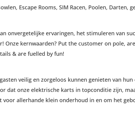
Bowlen, Escape Rooms, SIM Racen, Poolen, Darten, 
n onvergetelijke ervaringen, het stimuleren van s
r! Onze kernwaarden? Put the customer on pole, are
ails & are fuelled by fun!
 gasten veilig en zorgeloos kunnen genieten van hun 
oor dat onze elektrische karts in topconditie zijn, 
t voor allerhande klein onderhoud in en om het gebo