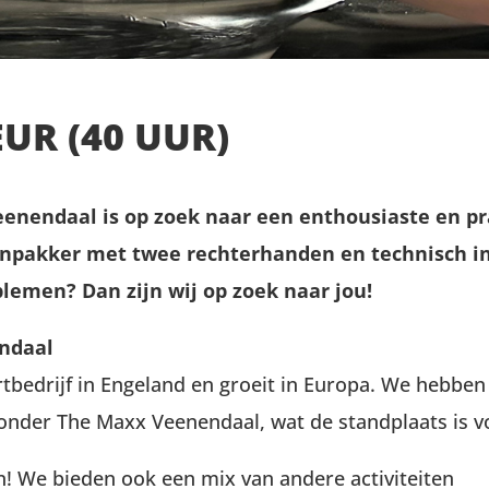
R (40 UUR)
eenendaal is op zoek naar een enthousiaste en p
anpakker met twee rechterhanden en technisch inz
lemen? Dan zijn wij op zoek naar jou!
ndaal
rtbedrijf in Engeland en groeit in Europa. We hebbe
onder The Maxx Veenendaal, wat de standplaats is vo
n! We bieden ook een mix van andere activiteiten