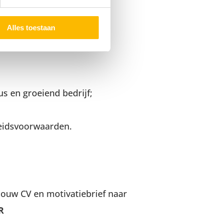
 nette werkomgeving;
Alles toestaan
s en groeiend bedrijf;
rbeidsvoorwaarden.
 jouw CV en motivatiebrief naar
R