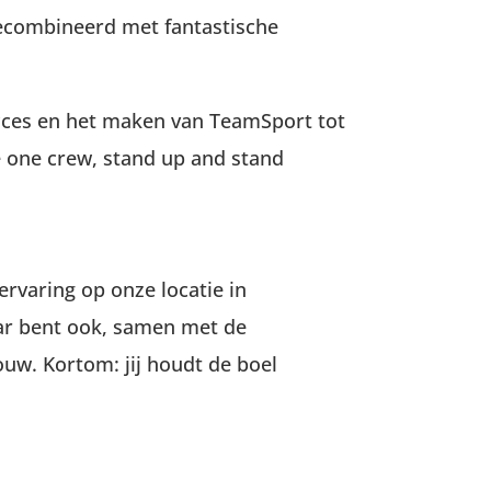
gecombineerd met fantastische
ucces en het maken van TeamSport tot
 one crew, stand up and stand
ervaring op onze locatie in
maar bent ook, samen met de
uw. Kortom: jij houdt de boel