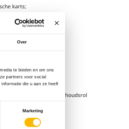
sche karts;
;
ngen;
Over
 media te bieden en om ons
ze partners voor social
nformatie die u aan ze heeft
 of in een technische onderhoudsrol
Marketing