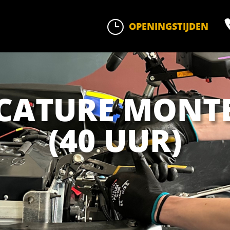
}
OPENINGSTIJDEN
CATURE MONT
(40 UUR)