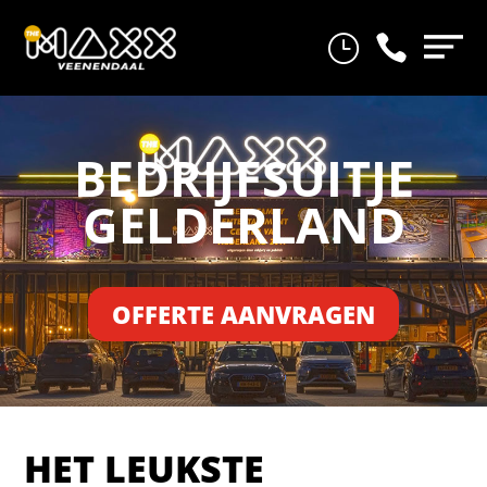
}

BEDRIJFSUITJE
GELDERLAND
OFFERTE AANVRAGEN
HET LEUKSTE