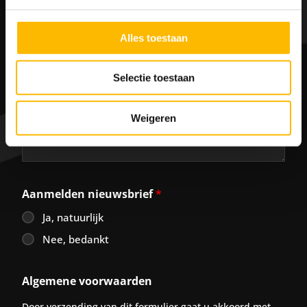
Opmerkingen
Alles toestaan
Selectie toestaan
Weigeren
Aanmelden nieuwsbrief
*
Ja, natuurlijk
Nee, bedankt
Algemene voorwaarden
Door verzending van dit formulier gaat u akkoord met