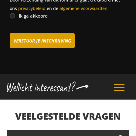
ons
privacybeleid
en de
algemene voorwaarden
.
Ik ga akkoord
VEELGESTELDE VRAGEN