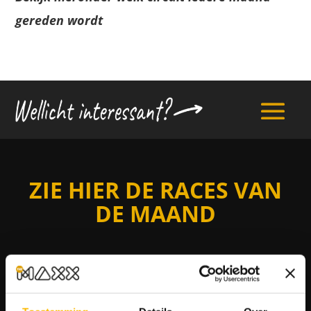
gereden wordt
ZIE HIER DE RACES VAN
DE MAAND
MAAND
CIRCUIT