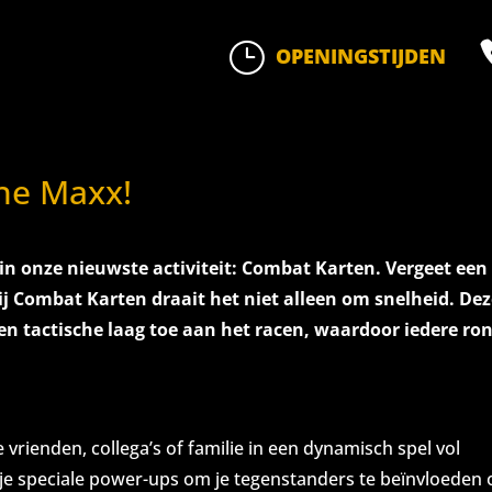
}
OPENINGSTIJDEN
The Maxx!
n onze nieuwste activiteit: Combat Karten. Vergeet een
j Combat Karten draait het niet alleen om snelheid. De
 en tactische laag toe aan het racen, waardoor iedere ro
 vrienden, collega’s of familie in een dynamisch spel vol
 je speciale power-ups om je tegenstanders te beïnvloeden 