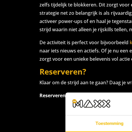
zelfs tijdelijk te blokkeren. Dit zorgt v
strategie net zo belangrijk is als rijvaar
activeer power-ups of en haal je tegenst
strijd waarin niet alleen je rijskills tellen,
De activiteit is perfect voor bijvoorbeeld
naar iets nieuws en actiefs. Of je nu een
zorgt voor een unieke belevenis vol acti
Reserveren?
Klaar om de strijd aan te gaan? Daag je vr
Reserveren kan vanaf woensdag 15 juli
Toestemming