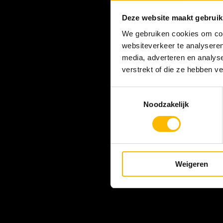
Deze website maakt gebruik
We gebruiken cookies om cont
websiteverkeer te analyseren
media, adverteren en analys
verstrekt of die ze hebben v
Toestemmingsselectie
Noodzakelijk
Weigeren