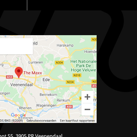
ot 55, 3905 PR Veenendaal