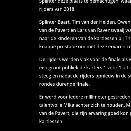
Splinter deze plaats te bemachtigen, waa
rijders van 2018.
Splinter Baart, Tim van der Heiden, Owen
van de Pavert en Lars van Ravenswaaij wa
naar de kinderen van de kartlessen bij Th
knappe prestatie om met deze ervaren cou
De rijders werden vlak voor de finale al
een groot publiek de karters 1 voor 1 u
steeg en nadat de rijders opnieuw in de 
rondes durende finale.
Er werd voor iedere millimeter gestreden, 
talentvolle Mika achter zich te houden. M
van de Pavert, die zijn ervaring goed kon
kartlessen.