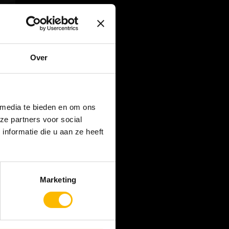
Over
 media te bieden en om ons
ze partners voor social
nformatie die u aan ze heeft
Marketing