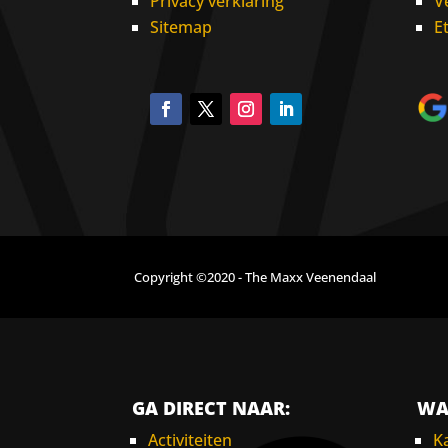
Privacy verklaring
V
Sitemap
E
Copyright ©2020 - The Maxx Veenendaal
GA DIRECT NAAR:
WA
Activiteiten
K