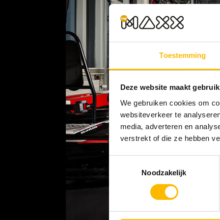
Toestemming
Deze website maakt gebruik
We gebruiken cookies om cont
websiteverkeer te analyseren
media, adverteren en analys
verstrekt of die ze hebben v
Toestemmingsselectie
Noodzakelijk