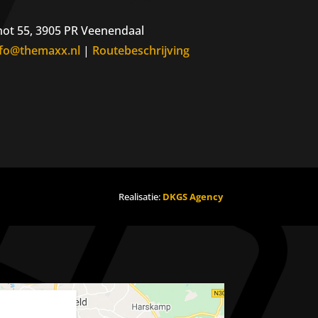
ot 55, 3905 PR Veenendaal
nfo@themaxx.nl
|
Routebeschrijving
Realisatie:
DKGS Agency