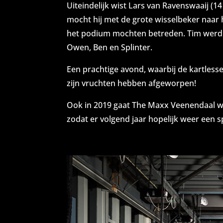
Uiteindelijk wist Lars van Ravenswaaij (14 
mocht hij met de grote wisselbeker naar h
het podium mochten betreden. Tim werd k
Owen, Ben en Splinter.
Een prachtige avond, waarbij de kartlesse
zijn vruchten hebben afgeworpen!
Ook in 2019 gaat The Maxx Veenendaal we
zodat er volgend jaar hopelijk weer een