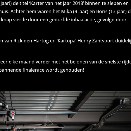
jaar!) de titel ‘Karter van het jaar 2018’ binnen te slepen en
uis. Achter hem waren het Mika (9 jaar) en Boris (13 jaar) d
nap vierde door een gedurfde inhaalactie, gevolgd door
n van Rick den Hartog en ‘Kartopa’ Henry Zantvoort duideli
er elke maand verder met het belonen van de snelste rijde
 spannende finalerace wordt gehouden!