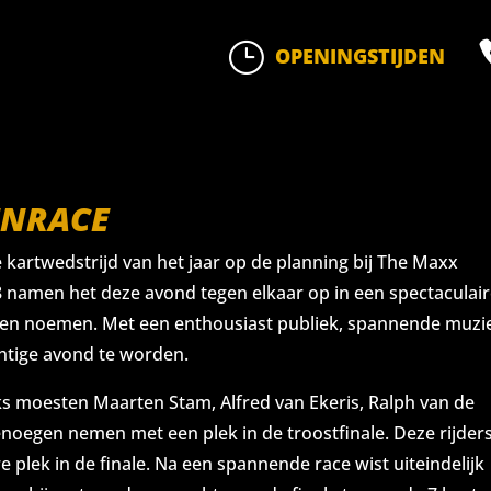
}
OPENINGSTIJDEN
ENRACE
kartwedstrijd van het jaar op de planning bij The Maxx
 namen het deze avond tegen elkaar op in een spectaculai
mogen noemen. Met een enthousiast publiek, spannende muzi
htige avond te worden.
eks moesten Maarten Stam, Alfred van Ekeris, Ralph van de
enoegen nemen met een plek in de troostfinale. Deze rijder
e plek in de finale. Na een spannende race wist uiteindelijk