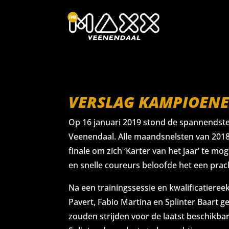
VERSLAG KAMPIOEN
Op 16 januari 2019 stond de spannendste 
Veenendaal. Alle maandsnelsten van 2018
finale om zich ‘Karter van het jaar’ te 
en snelle coureurs beloofde het een prac
Na een trainingssessie en kwalificatiere
Pavert, Fabio Martina en Splinter Baart g
zouden strijden voor de laatst beschikbar