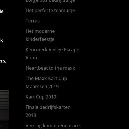
Zorgeloos bedrijfsuitje
Het perfecte teamuitje
ie
Terras
Het moderne
kinderfeestje
jk
Keurmerk Veilige Escape
Room
rs,
Heartbeat to the maxx
The Maxx Kart Cup
Maarssen 2019
Kart Cup 2019
Finale bedrijfskarten
2018
Verslag kampioenenrace